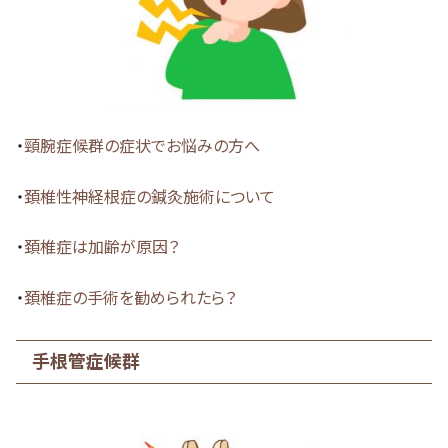
・
頸腕症候群の症状でお悩みの方へ
・
頚椎性神経根症の鍼灸施術について
・
頚椎症は加齢が原因？
・
頚椎症の手術を勧められたら？
手根管症候群