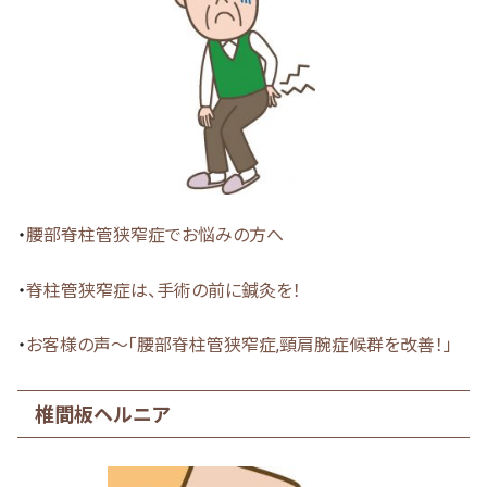
・
腰部脊柱管狭窄症でお悩みの方へ
・
脊柱管狭窄症は、手術の前に鍼灸を！
・
お客様の声～「腰部脊柱管狭窄症,頸肩腕症候群を改善！」
椎間板ヘルニア