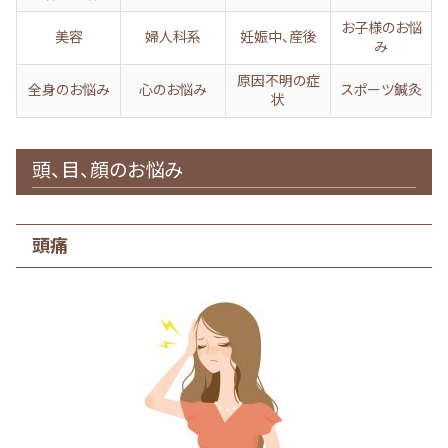
お子様のお悩
美容
婦人科系
妊娠中、産後
み
原因不明の症
全身のお悩み
心のお悩み
スポーツ鍼灸
状
頭、目、顔のお悩み
頭痛