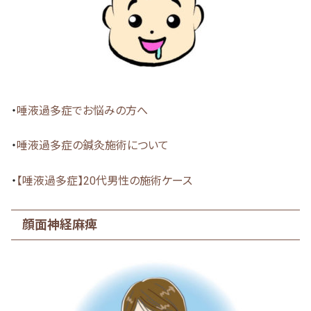
・
唾液過多症でお悩みの方へ
・
唾液過多症の鍼灸施術について
・
【唾液過多症】20代男性の施術ケース
顔面神経麻痺