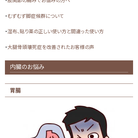
・
股関節の痛みでお悩みの方へ
・
むずむず脚症候群について
・
湿布、貼り薬の正しい使い方と間違った使い方
・
大腿骨頭壊死症を改善されたお客様の声
内臓のお悩み
胃腸