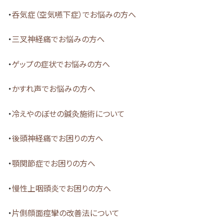
・
呑気症（空気嚥下症）でお悩みの方へ
・
三叉神経痛でお悩みの方へ
・
ゲップの症状でお悩みの方へ
・
かすれ声でお悩みの方へ
・
冷えやのぼせの鍼灸施術について
・
後頭神経痛でお困りの方へ
・
顎関節症でお困りの方へ
・
慢性上咽頭炎でお困りの方へ
・
片側顔面痙攣の改善法について