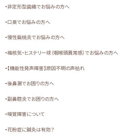
・
非定形型歯痛でお悩みの方へ
・
口臭でお悩みの方へ
・
慢性扁桃炎でお悩みの方へ
・
梅核気・ヒステリー球（咽喉頭異常感）でお悩みの方へ
・
【機能性発声障害】原因不明の声枯れ
・
後鼻漏でお困りの方へ
・
副鼻腔炎でお困りの方へ
・
嗅覚障害について
・
花粉症に鍼灸は有効？