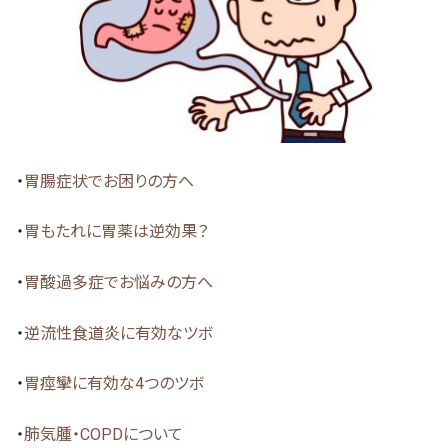
・
胃腸症状でお困りの方へ
・
胃もたれに胃薬は逆効果？
・
胃酸過多症でお悩みの方へ
・
逆流性食道炎に有効なツボ
・
胃痙攣に有効な4つのツボ
・
肺気腫・COPDについて