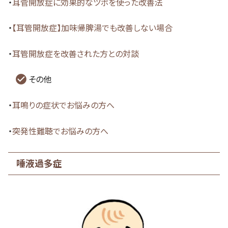
・
耳菅開放症に効果的なツボを使った改善法
・
【耳管開放症】加味帰脾湯でも改善しない場合
・
耳管開放症を改善された方との対談
その他
・
耳鳴りの症状でお悩みの方へ
・
突発性難聴でお悩みの方へ
唾液過多症