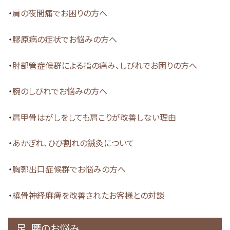
・
肩の夜間痛でお困りの方へ
・
膠原病の症状でお悩みの方へ
・
肘部管症候群による指の痛み、しびれでお困りの方へ
・
腕のしびれでお悩みの方へ
・
肩甲骨はがしをしても肩こりが改善しない理由
・
あかぎれ、ひび割れの鍼灸について
・
胸郭出口症候群でお悩みの方へ
・
橈骨神経麻痺を改善されたお客様との対談
足、腰のお悩み