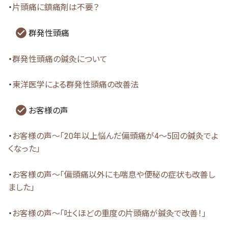
・
片頭痛に鎮痛剤は不要？
群発性頭痛
・
群発性頭痛の鍼灸について
・
東洋医学による群発性頭痛の改善法
お客様の声
・
お客様の声～「20年以上悩んだ偏頭痛が4～5回の鍼灸でよ
くなった」
・
お客様の声～「偏頭痛以外にも喘息や便秘の症状も改善し
ました」
・
お客様の声～「吐くほどの重度の片頭痛が鍼灸で改善！」