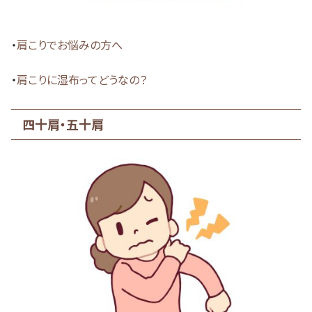
・
肩こりでお悩みの方へ
・
肩こりに湿布ってどうなの？
四十肩・五十肩