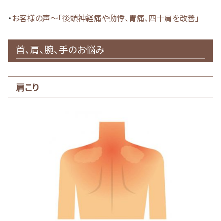
・
お客様の声～「後頭神経痛や動悸、胃痛、四十肩を改善」
首、肩、腕、手のお悩み
肩こり