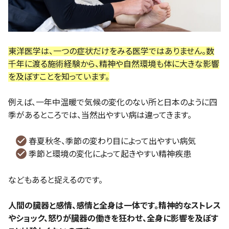
東洋医学は、一つの症状だけをみる医学ではありません。数
千年に渡る施術経験から、精神や自然環境も体に大きな影響
を及ぼすことを知っています。
例えば、一年中温暖で気候の変化のない所と日本のように四
季があるところでは、当然出やすい病は違ってきます。
春夏秋冬、季節の変わり目によって出やすい病気
季節と環境の変化によって起きやすい精神疾患
などもあると捉えるのです。
人間の臓器と感情、感情と全身は一体です。精神的なストレス
やショック、怒りが臓器の働きを狂わせ、全身に影響を及ぼす