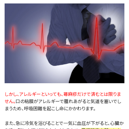
しかし、アレルギーといっても、蕁麻疹だけで済むとは限りま
せん。
口の粘膜がアレルギーで腫れあがると気道を塞いでし
まうため、呼吸困難を起こし命にかかわります。
また、急に冷気を浴びることで一気に血圧が下がると、心臓か