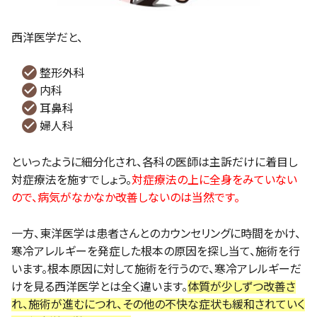
西洋医学だと、
整形外科
内科
耳鼻科
婦人科
といったように細分化され、各科の医師は主訴だけに着目し
対症療法を施すでしょう。
対症療法の上に全身をみていない
ので、病気がなかなか改善しないのは当然です。
一方、東洋医学は患者さんとのカウンセリングに時間をかけ、
寒冷アレルギーを発症した根本の原因を探し当て、施術を行
います。根本原因に対して施術を行うので、寒冷アレルギーだ
けを見る西洋医学とは全く違います。
体質が少しずつ改善さ
れ、施術が進むにつれ、その他の不快な症状も緩和されていく