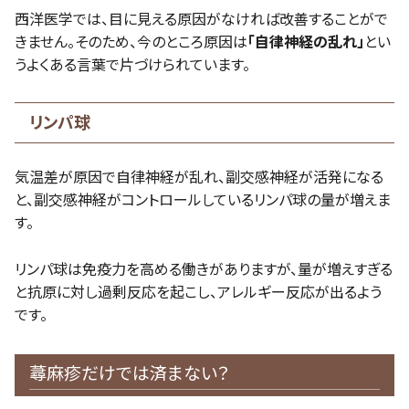
西洋医学では、目に見える原因がなければ改善することがで
きません。そのため、今のところ原因は
「自律神経の乱れ」
とい
うよくある言葉で片づけられています。
リンパ球
気温差が原因で自律神経が乱れ、副交感神経が活発になる
と、副交感神経がコントロールしているリンパ球の量が増えま
す。
リンパ球は免疫力を高める働きがありますが、量が増えすぎる
と抗原に対し過剰反応を起こし、アレルギー反応が出るよう
です。
蕁麻疹だけでは済まない？