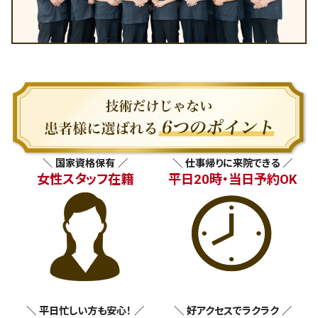
＼ 国家資格保有 ／
＼ 仕事帰りに来院できる ／
女性スタッフ在籍
平日20時・当日予約OK
＼ 平日忙しい方も安心！ ／
＼ 好アクセスでラクラク ／