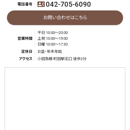
042-705-6090
contact_phone
電話番号
お問い合わせはこちら
平日 10:00～20:00
営業時間
土祝 10:00～19:00
日曜 10:00～17:30
定休日
お盆・年末年始
アクセス
小田急線 町田駅北口 徒歩2分