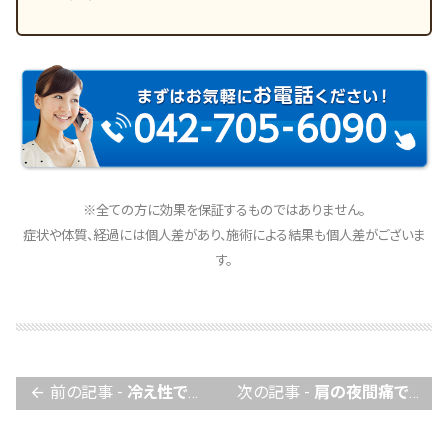
※全ての方に効果を保証するものではありません。
症状や体質、経過には個人差があり、施術による結果も個人差がございま
す。
前の記事 -
冷え性でお悩みの方へ
次の記事 -
肩の夜間痛でお困りの方へ
arrow_back