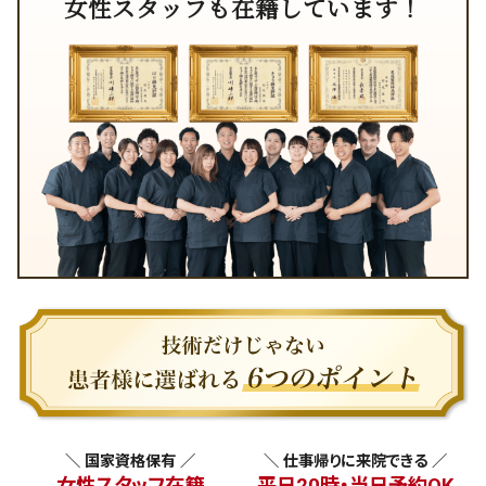
女性スタッフも在籍しています！
＼ 国家資格保有 ／
＼ 仕事帰りに来院できる ／
女性スタッフ在籍
平日20時・当日予約OK