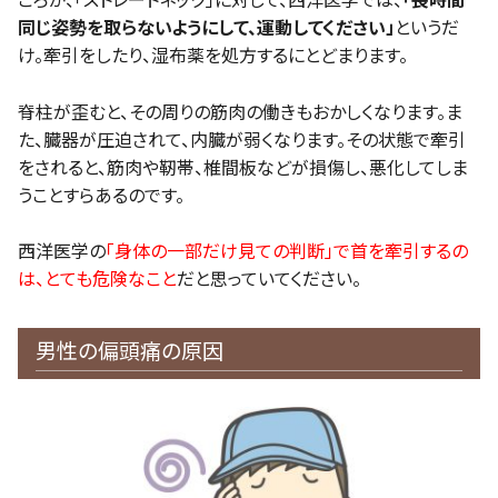
ころが、「ストレートネック」に対して、西洋医学では、
「長時間
同じ姿勢を取らないようにして、運動してください」
というだ
け。牽引をしたり、湿布薬を処方するにとどまります。
脊柱が歪むと、その周りの筋肉の働きもおかしくなります。ま
た、臓器が圧迫されて、内臓が弱くなります。その状態で牽引
をされると、筋肉や靭帯、椎間板などが損傷し、悪化してしま
うことすらあるのです。
西洋医学の
「身体の一部だけ見ての判断」で首を牽引するの
は、とても危険なこと
だと思っていてください。
男性の偏頭痛の原因