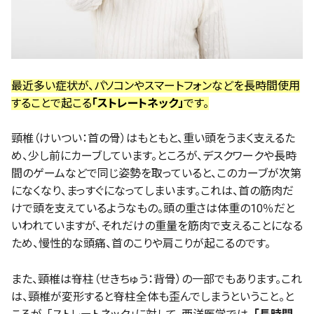
最近多い症状が、パソコンやスマートフォンなどを長時間使用
することで起こる
「ストレートネック」
です。
頸椎（けいつい：首の骨）はもともと、重い頭をうまく支えるた
め、少し前にカーブしています。ところが、デスクワークや長時
間のゲームなどで同じ姿勢を取っていると、このカーブが次第
になくなり、まっすぐになってしまいます。これは、首の筋肉だ
けで頭を支えているようなもの。頭の重さは体重の10％だと
いわれていますが、それだけの重量を筋肉で支えることになる
ため、慢性的な頭痛、首のこりや肩こりが起こるのです。
また、頸椎は脊柱（せきちゅう：背骨）の一部でもあります。これ
は、頸椎が変形すると脊柱全体も歪んでしまうということ。と