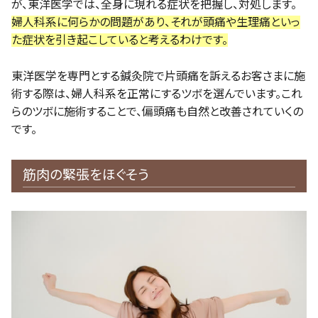
が、東洋医学では、全身に現れる症状を把握し、対処します。
婦人科系に何らかの問題があり、それが頭痛や生理痛といっ
た症状を引き起こしていると考えるわけです。
東洋医学を専門とする鍼灸院で片頭痛を訴えるお客さまに施
術する際は、婦人科系を正常にするツボを選んでいます。これ
らのツボに施術することで、偏頭痛も自然と改善されていくの
です。
筋肉の緊張をほぐそう