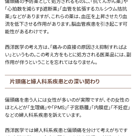
偏頭痛の予防薬として処方されるものに、「抗てんかん薬」や
「心拍数を減らすβ遮断薬」「血管を拡張するカルシウム拮抗
薬」などがありますが、これらの薬は、血圧を上昇させたり血
流を低下させる作用があります。脳血管疾患を引き起こす可
能性があるわけです。
西洋医学の考え方は、「痛みの直接の原因さえ抑制すればよ
い」というもの。この考え方をもとに処方される医薬品には、副
作用が伴うということを忘れてはなりません。
片頭痛と婦人科系疾患との深い関わり
偏頭痛を患う人には女性が多いのが実際ですが、その女性の
ほとんどが「生理痛」や「PMS」「子宮筋腫」「内膜症」「不妊症」
などの婦人科系疾患を訴えています。
西洋医学では婦人科系疾患と偏頭痛を分けて考えがちです