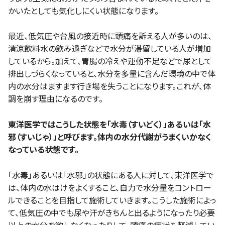
かいたとしても気化しにくい状態になります。
最近、低気圧や台風の接近時に頭痛を訴える人が多いのは、
清涼飲料水の飲み過ぎなどで水分が滞留している人が増加
しているから。加えて、胃腸の冷えや運動不足などで尿として
排出しづらくなっていると、水分を多量に含んだ環境の中で体
内の水分はますます行き場を失うことになります。これが、体
調を崩す理由になるのです。
東洋医学ではこうした状態を「水毒（すいどく）」あるいは「水
邪（すいじゃ）」と呼びます。体内の水分代謝がうまくいかなく
なっている状態です。
「水毒」あるいは「水邪」の状態にある人に対して、東洋医学で
は、体内の水はけをよくすること、自力で水分量をコントロー
ルできることを目指して施術していきます。こうした施術によっ
て、低気圧の中でも尿や汗がきちんと出るようになったり必要