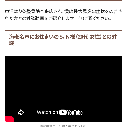
東洋はり灸整骨院へ来店され、潰瘍性大腸炎の症状を改善さ
れた方との対談動画をご紹介します。ぜひご覧ください。
海老名市にお住まいのＳ．Ｎ様（20代 女性）との対
談
※施術効果には個人差があります。