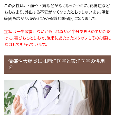
この女性は、下血や下痢などがなくなったうえに、花粉症など
もおさまり、外出する不安がなくなったとおっしゃいます。活動
範囲も広がり、病気にかかる前と同程度になりました。
症状は一生改善しないかもしれないと半分あきらめていただ
けに、喜びもひとしおで、施術にあたったスタッフもそのお姿に
喜ばせてもらっています。
潰瘍性大腸炎には西洋医学と東洋医学の併用
を