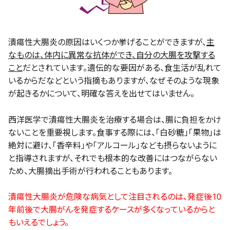
潰瘍性大腸炎の原因はいくつか挙げることができますが、
主
なものは、体内に異常な抗体ができ、自分の大腸を攻撃する
こと
だとされています。遺伝的な要因がある、食生活が乱れて
いるからだなどという指摘もありますが、なぜそのような現象
が起きるかについて、明確な答えを出せてはいません。
西洋医学で潰瘍性大腸炎を治療する場合は、腸に負担をかけ
ないことを重要視します。食事する際には、「白砂糖」「果物」は
絶対に避け、「香辛料」や「アルコール」なども摂らないように
と指導されますが、それでも根本的な改善にはつながらない
ため、大腸摘出手術が行われることもあります。
潰瘍性大腸炎が危険な病気として注目されるのは、発症後10
年前後で大腸がんを発症するケースが多くなっているからと
もいえるでしょう。