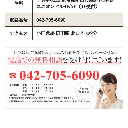
〒194-0022 東京都町田市森野1-34-18
住所
ユニオンビル4F/5F（4F受付）
電話番号
042-705-6090
アクセス
小田急線 町田駅 北口 徒歩2分