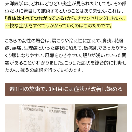
東洋医学は、どれほどひどい炎症が見られたとしても、その部
位だけに着目して施術するということはありません。これは、
「身体はすべてつながっている」
から。カウンセリングにおいて、
不快な症状をすべてうかがっていくのはこのためです。
こちらの女性の場合は、肩こりや冷え性に加えて、鼻炎、花粉
症、頭痛、生理痛といった症状に加えて、敏感肌であったりぎっ
くり腰になりやすい、風邪をひきやすい、眠りが浅いといった問
題があることがわかりました。こうした症状を総合的に判断し
たのち、鍼灸の施術を行っていくのです。
週1回の施術で、3回目には症状が改善し始める