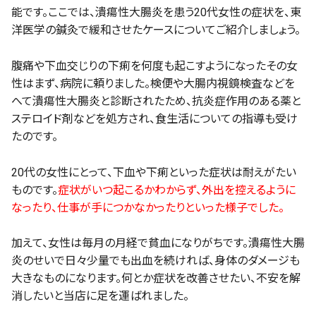
能です。ここでは、潰瘍性大腸炎を患う20代女性の症状を、東
洋医学の鍼灸で緩和させたケースについてご紹介しましょう。
腹痛や下血交じりの下痢を何度も起こすようになったその女
性はまず、病院に頼りました。検便や大腸内視鏡検査などを
へて潰瘍性大腸炎と診断されたため、抗炎症作用のある薬と
ステロイド剤などを処方され、食生活についての指導も受け
たのです。
20代の女性にとって、下血や下痢といった症状は耐えがたい
ものです。
症状がいつ起こるかわからず、外出を控えるように
なったり、仕事が手につかなかったりといった様子でした。
加えて、女性は毎月の月経で貧血になりがちです。潰瘍性大腸
炎のせいで日々少量でも出血を続ければ、身体のダメージも
大きなものになります。何とか症状を改善させたい、不安を解
消したいと当店に足を運ばれました。