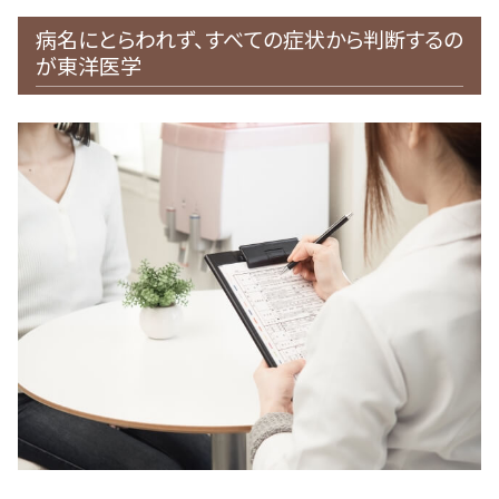
病名にとらわれず、すべての症状から判断するの
が東洋医学