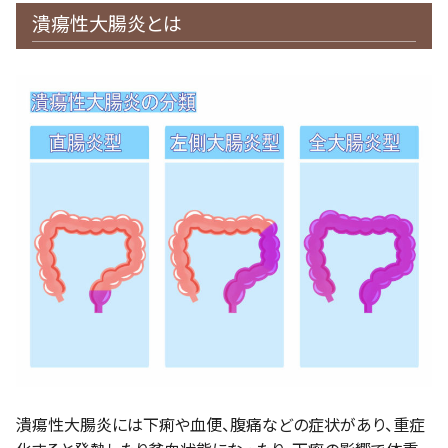
潰瘍性大腸炎とは
潰瘍性大腸炎には下痢や血便、腹痛などの症状があり、重症