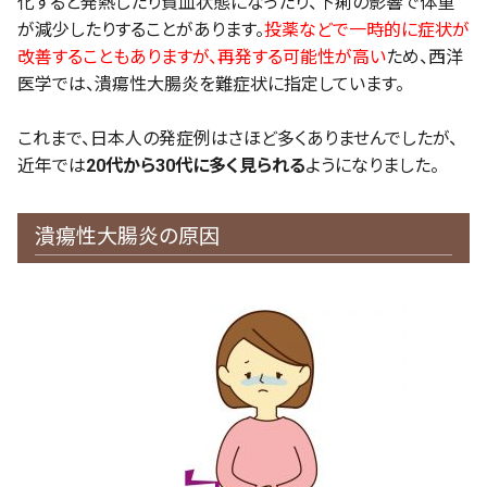
化すると発熱したり貧血状態になったり、下痢の影響で体重
が減少したりすることがあります。
投薬などで一時的に症状が
改善することもありますが、再発する可能性が高い
ため、西洋
医学では、潰瘍性大腸炎を難症状に指定しています。
これまで、日本人の発症例はさほど多くありませんでしたが、
近年では
20代から30代に多く見られる
ようになりました。
潰瘍性大腸炎の原因