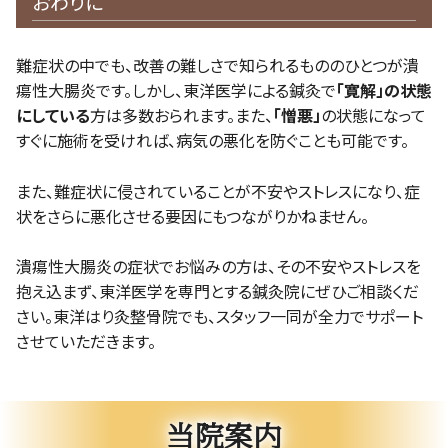
おわりに
難症状の中でも、改善の難しさで知られるもののひとつが潰
瘍性大腸炎です。しかし、東洋医学による鍼灸で
「寛解」の状態
にしている
方は多数おられます。また、
「憎悪」
の状態になって
すぐに施術を受ければ、病気の悪化を防ぐことも可能です。
また、難症状に侵されていることが不安やストレスになり、症
状をさらに悪化させる要因にもつながりかねません。
潰瘍性大腸炎の症状でお悩みの方は、その不安やストレスを
抱え込まず、東洋医学を専門とする鍼灸院にぜひご相談くだ
さい。東洋はり灸整骨院でも、スタッフ一同が全力でサポート
させていただきます。
当院案内