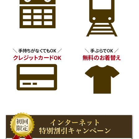
＼ 手持ちがなくてもOK ／
＼ 手ぶらでOK ／
クレジットカードOK
無料のお着替え