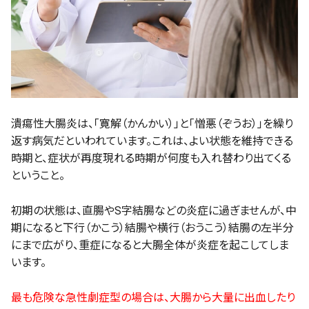
潰瘍性大腸炎は、「寛解（かんかい）」と「憎悪（ぞうお）」を繰り
返す病気だといわれています。これは、よい状態を維持できる
時期と、症状が再度現れる時期が何度も入れ替わり出てくる
ということ。
初期の状態は、直腸やS字結腸などの炎症に過ぎませんが、中
期になると下行（かこう）結腸や横行（おうこう）結腸の左半分
にまで広がり、重症になると大腸全体が炎症を起こしてしま
います。
最も危険な急性劇症型の場合は、大腸から大量に出血したり