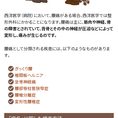
西洋医学（病院）において、腰痛がある場合、西洋医学では整
形外科にかかることになります。腰痛は主に、
筋肉や神経、骨
の障害とされていて、背骨とその中の神経が圧迫などによって
変形し、痛みが生じるのです。
腰痛として分類される疾患には、以下のようなものがありま
す。
ぎっくり腰
椎間板ヘルニア
坐骨神経痛
腰部脊柱管狭窄症
腰椎分離症
変形性腰椎症