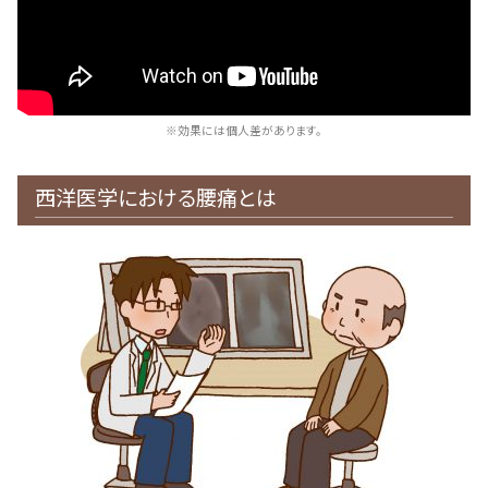
※効果には個人差があります。
西洋医学における腰痛とは