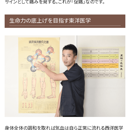
サインとして痛みを発する。これが「促痛」なのです。
生命力の底上げを目指す東洋医学
身体全体の調和を取れば気血は自ら正常に流れる――西洋医学