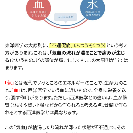
東洋医学の大原則に、
「不通促痛」（ふつうそくつう）
という考え
方があります。これは、
「気血の流れが滞ることで痛みが生じ
る」
というもの。どの部位が痛むにしても、この大原則が当ては
まります。
「気」
とは現代でいうところのエネルギーのことで、生命力のこ
と。
「血」
は、西洋医学でいう血に近いもので、全身に栄養を送
り、潤す作用があります。ただし、西洋医学との違いは、血が脾
胃（ひい）や腎、小腸などから作られると考える点。骨髄で作ら
れるとする西洋医学とは異なります。
この「気血」が枯渇したり流れが滞った状態が「不通」で、その