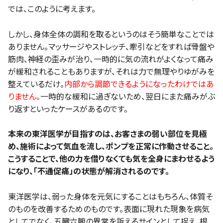
では、このように考えます。
しかし、身体全体の調和を取るというのはそう簡単なことでは
ありません。マッサージやストレッチ、牽引などをすれば骨盤や
筋肉、神経の歪みが治り、一時的に気の流れがよくなって痛み
が緩和されることもありますが、それは力で無理やりゆがみを
整えているだけ。
内部から調節できるようになったわけではあ
りません。
一時的な緩和に過ぎないため、翌日にまた痛みがぶ
り返すといったケースがあるのです。
本来の東洋医学が目指すのは、お客さまの弱い部位を見極
め、施術によって気血を流し、ポンプを正常に作動させること。
こうすることで、他の力を借りなくても気を全身にまわせるよう
になり、「不通促痛」の状態が解消されるのです。
東洋医学は、弱った身体を元気にすることはもちろん、体質そ
のものを改善するためのものです。表面に現れた現象を病気
としてでなく、五臓六腑の異常を訴えるサインとして捉え、根