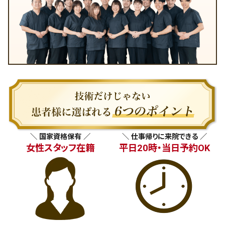
＼ 国家資格保有 ／
＼ 仕事帰りに来院できる ／
女性スタッフ在籍
平日20時・当日予約OK