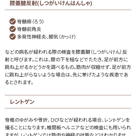
膝蓋腱反射(しつがいけんはんしゃ)
脊髄癆（ろう）
脊髄前角炎
多発性神経炎、脚気（かっけ）
などの病名が疑われる際の検査を膝蓋腱（しつがいけん）反
射と呼びます。これは、膝の下を槌などでたたき、足が前方に
跳ね上がるかどうかを調べるもの。筋肉が収縮せず、足が前方
に跳ね上がらないような場合は、先に挙げたような疾患であ
るとされます。
レントゲン
脊椎のゆがみや骨折、ひびなどが疑われる場合、レントゲンを
撮ることになります。椎間板ヘルニアなどの検査にも用いられ
ますが、レントゲンでは筋肉や神経の状態などはわかりませ