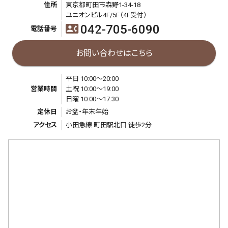
住所
東京都町田市森野1-34-18
ユニオンビル4F/5F（4F受付）
042-705-6090
contact_phone
電話番号
お問い合わせはこちら
平日 10:00～20:00
営業時間
土祝 10:00～19:00
日曜 10:00～17:30
定休日
お盆・年末年始
アクセス
小田急線 町田駅北口 徒歩2分