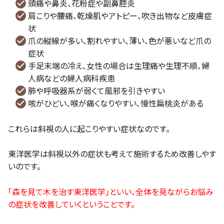
頭痛や鼻炎、花粉症や副鼻腔炎
肩こりや腰痛、乾燥肌やアトピー、吹き出物など皮膚症
状
爪の縦線が多い、割れやすい、薄い、色が悪いなど爪の
症状
手足末端の冷え、女性の場合は生理痛や生理不順、婦
人病などの婦人病科疾患
肺や呼吸器系が弱くて風邪を引きやすい
咳がひどい、喉が痛くなりやすい、慢性扁桃炎がある
これらは斜視の人に起こりやすい症状なのです。
東洋医学は斜視以外の症状も考えて施術するため改善しやす
いのです。
「森を見て木を治す東洋医学」といい、全体を見ながらお悩み
の症状を改善していくということです。