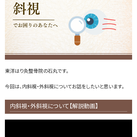
東洋はり灸整骨院の石丸です。
今回は、内斜視・外斜視についてお話をしたいと思います。
内斜視・外斜視について【解説動画】