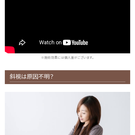
※施術効果には個人差がございます。
斜視は原因不明？