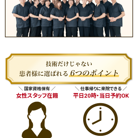
＼ 国家資格保有 ／
＼ 仕事帰りに来院できる ／
女性スタッフ在籍
平日20時・当日予約OK