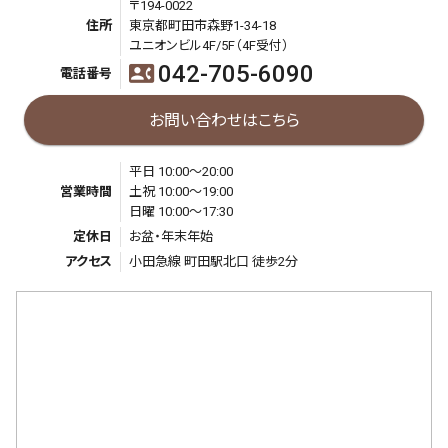
〒194-0022
住所
東京都町田市森野1-34-18
ユニオンビル4F/5F（4F受付）
042-705-6090
contact_phone
電話番号
お問い合わせはこちら
平日 10:00～20:00
営業時間
土祝 10:00～19:00
日曜 10:00～17:30
定休日
お盆・年末年始
アクセス
小田急線 町田駅北口 徒歩2分