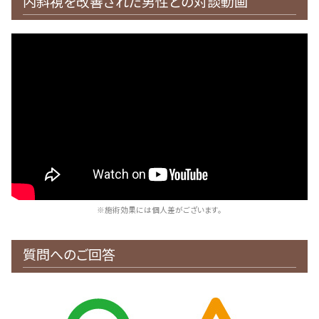
内斜視を改善された男性との対談動画
※施術効果には個人差がございます。
質問へのご回答