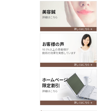
美容鍼
詳細はこちら
詳しくはこちら
お客様の声
93.5%以上の患者様が
施術の効果を実感しています
詳しくはこちら
ホームページ
限定割引
詳細はこちら
詳しくはこちら