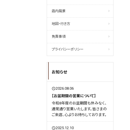
店内風景
地図・行き方
免責事項
プライバシーポリシー
お知らせ
2026.08.06
query_builder
【お盆期間の営業について】
令和8年度のお盆期間も休みなく、
通常通り営業いたします。皆さまの
ご来店、心よりお待ちしております。
2025.12.10
query_builder