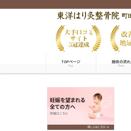
TOPページ
施術の流れ
top
flow
妊娠を望まれる
全ての方へ
詳細はこちら
詳しくはこちら