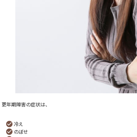
更年期障害の症状は、
冷え
のぼせ