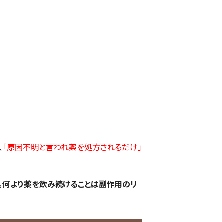
、
「原因不明と言われ薬を処方されるだけ」
。何より薬を飲み続けることは副作用のリ