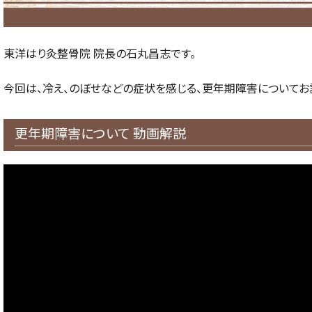
東洋はり灸整骨院 院長の石丸昌志です。
今回は、冷え、のぼせなどの症状を感じる、更年期障害についてお
更年期障害について 動画解説