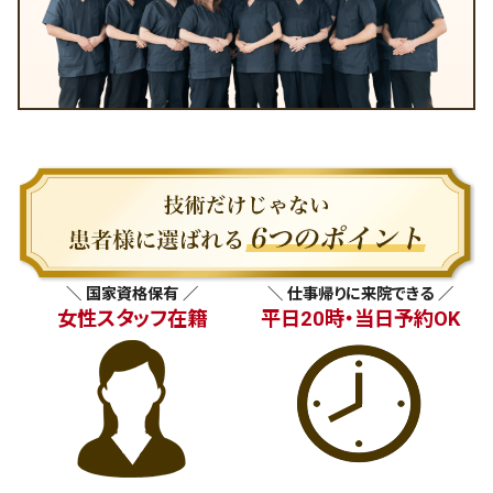
＼ 国家資格保有 ／
＼ 仕事帰りに来院できる ／
女性スタッフ在籍
平日20時・当日予約OK