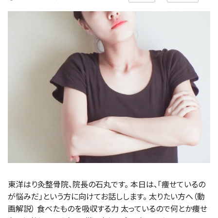
東洋はり灸整骨院、院長の石丸です。 本日は、「痩せているの
が悩みだ」という方に向けてお話しします。 太りたい方へ（動
画解説） 食べたものを吸収する力 太っているので何とか痩せ