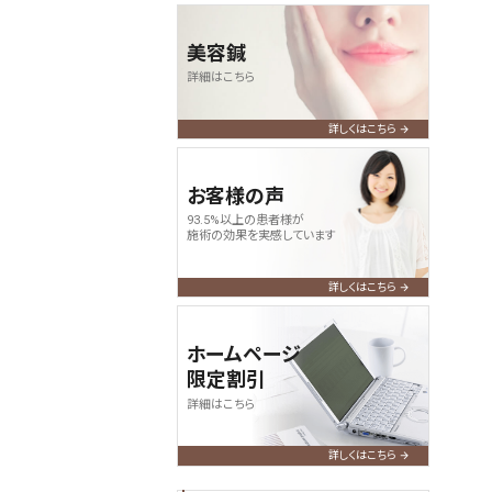
美容鍼
詳細はこちら
詳しくはこちら
お客様の声
93.5%以上の患者様が
施術の効果を実感しています
詳しくはこちら
ホームページ
限定割引
詳細はこちら
詳しくはこちら