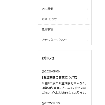
店内風景
地図・行き方
免責事項
プライバシーポリシー
お知らせ
2026.08.06
query_builder
【お盆期間の営業について】
令和8年度のお盆期間も休みなく、
通常通り営業いたします。皆さまの
ご来店、心よりお待ちしております。
2025.12.10
query_builder