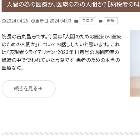
人間の為の医療か、医療の為の人間か？【納税者の叫
2024.04.26
-
更新日:2024.04.03
ブログ
医療
query_builder
update
folder
label
院長の石丸昌志です。今回は「人間のための医療か、医療
のための人間か」についてお話ししたいと思います。 これ
は『表現者クライテリオン』2023年11月号の過剰医療の
構造の中で使われていた言葉です。患者のための本当の
医療なの…
続きを見る
arrow_forward