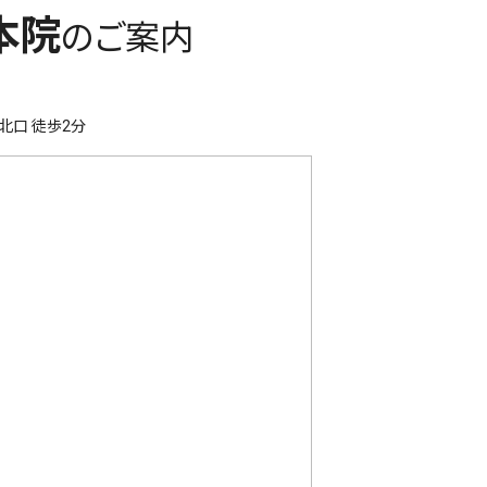
本院
のご案内
北口 徒歩2分