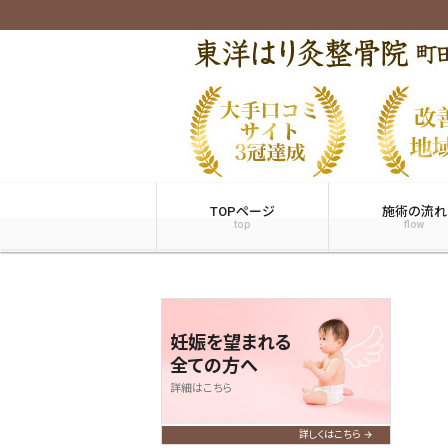
TOPページ
施術の流れ
top
flow
妊娠を望まれる
全ての方へ
詳細はこちら
詳しくはこちら