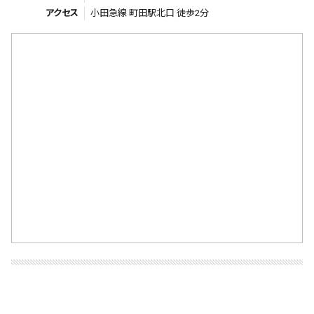
アクセス
小田急線 町田駅北口 徒歩2分