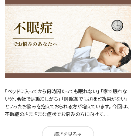
「ベッドに入ってから何時間たっても眠れない」 「家で眠れな
い分、会社で居眠りしがち」 「睡眠薬でもさほど効果がない」
といったお悩みを抱えておられる方が増えています。 今回は、
不眠症のさまざまな症状でお悩みの方に向けて、…
続きを見る
arrow_forward