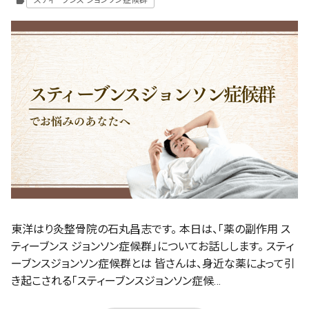
スティーブンス ジョンソン症候群
label
東洋はり灸整骨院の石丸昌志です。 本日は、「薬の副作用 ス
ティーブンス ジョンソン症候群」についてお話しします。 スティ
ーブンスジョンソン症候群とは 皆さんは、身近な薬によって引
き起こされる「スティーブンスジョンソン症候…