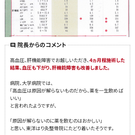
院長からのコメント
comment
高血圧、肝機能障害でお越しいただき、
４ヵ月程施術した
結果、血圧も下がり、肝機能障害も改善しました。
病院、大学病院では、
「高血圧は原因が解らないものだから、薬を一生飲めば
いい」
と言われたようですが、
「原因が解らないのに薬を飲むのはおかしい」
と思い、東洋はり灸整骨院にたどり着いたそうです。