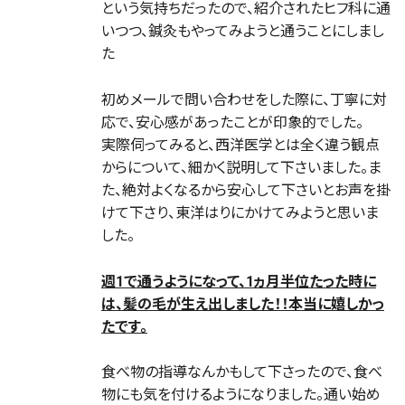
という気持ちだったので、紹介されたヒフ科に通
いつつ、鍼灸もやってみようと通うことにしまし
た
初めメールで問い合わせをした際に、丁寧に対
応で、安心感があったことが印象的でした。
実際伺ってみると、西洋医学とは全く違う観点
からについて、細かく説明して下さいました。ま
た、絶対よくなるから安心して下さいとお声を掛
けて下さり、東洋はりにかけてみようと思いま
した。
週1で通うようになって、1ヵ月半位たった時に
は、髪の毛が生え出しました！！本当に嬉しかっ
たです。
食べ物の指導なんかもして下さったので、食べ
物にも気を付けるようになりました。通い始め