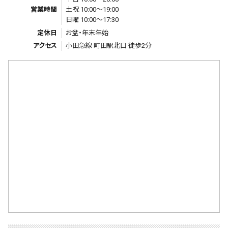
営業時間
土祝 10:00～19:00
日曜 10:00～17:30
定休日
お盆・年末年始
アクセス
小田急線 町田駅北口 徒歩2分