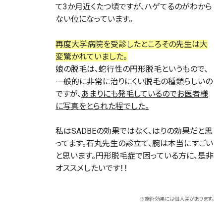
て3か月近くたつ頃ですが、ハゲてるのがわから
ない位になっています。
再度大学病院を受診したところその先生は大
変驚かれていました。
娘の脱毛は、蛇行性の円形脱毛というもので、
一般的に非常に治りにくい脱毛の種類らしいの
ですが、
あまりにも発毛しているのでお医者様
に写真をとられた程でした。
私はSADBEの効果ではなく、はりの効果だと思
ってます。石丸先生の診立て、腕は本当にすごい
と思います。円形脱毛症で困っている方に、是非
オススメしたいです！！
※施術効果には個人差があります。