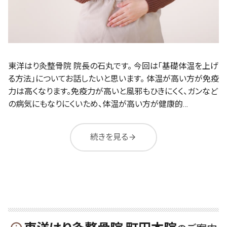
東洋はり灸整骨院 院長の石丸です。 今回は「基礎体温を上げ
る方法」についてお話したいと思います。 体温が高い方が免疫
力は高くなります。免疫力が高いと風邪もひきにくく、ガンなど
の病気にもなりにくいため、体温が高い方が健康的…
続きを見る
arrow_forward