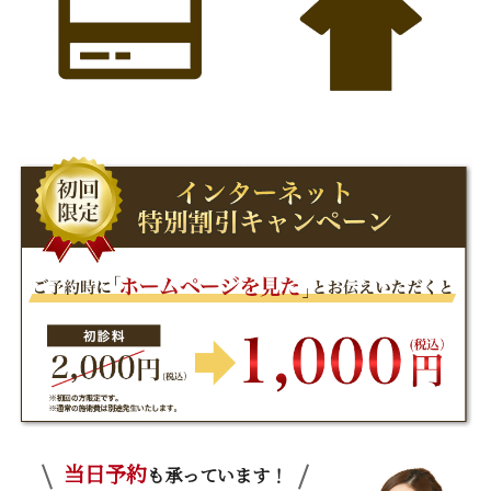
当日予約
も承っています！