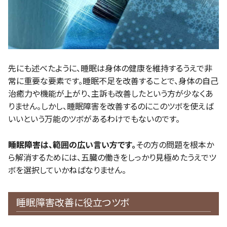
先にも述べたように、睡眠は身体の健康を維持するうえで非
常に重要な要素です。睡眠不足を改善することで、身体の自己
治癒力や機能が上がり、主訴も改善したという方が少なくあ
りません。しかし、睡眠障害を改善するのにこのツボを使えば
いいという万能のツボがあるわけでもないのです。
睡眠障害は、範囲の広い言い方です。
その方の問題を根本か
ら解消するためには、五臓の働きをしっかり見極めたうえでツ
ボを選択していかねばなりません。
睡眠障害改善に役立つツボ