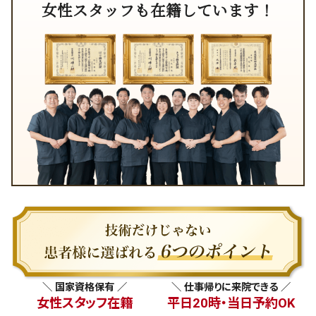
女性スタッフも在籍しています！
＼ 国家資格保有 ／
＼ 仕事帰りに来院できる ／
女性スタッフ在籍
平日20時・当日予約OK