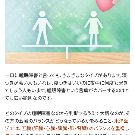
一口に睡眠障害と言っても、さまざまなタイプがあります。寝
つきが悪い人もいれば、寝つきはいいのに夜中に何度も起き
てしまう人もいます。睡眠障害という言葉がカバーするのはと
ても広い範囲なのです。
どのタイプの睡眠障害なのかを判断するうえで大切なのが、そ
の方の五臓のバランスがどうなっているかをみること。
東洋医
学では、五臓（肝臓・心臓・脾臓・肺・腎臓）のバランスを重視し