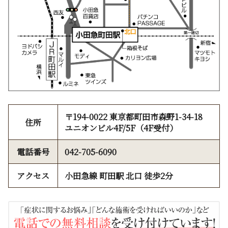
〒194-0022 東京都町田市森野1-34-18
住所
ユニオンビル4F/5F（4F受付）
電話番号
042-705-6090
アクセス
小田急線 町田駅 北口 徒歩2分