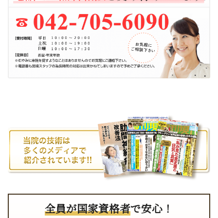
全員が国家資格者
で安心！