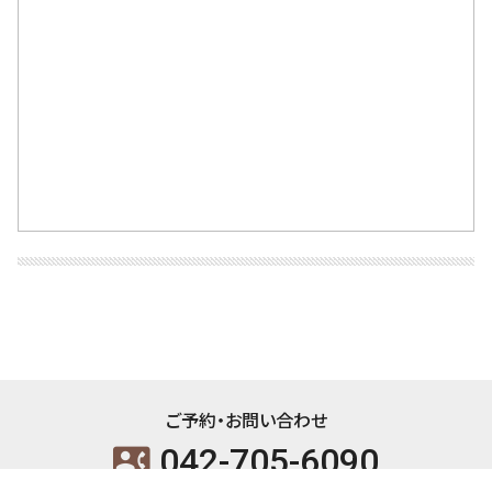
ご予約・お問い合わせ
042-705-6090
contact_phone