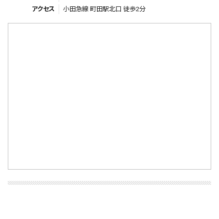
アクセス
小田急線 町田駅北口 徒歩2分