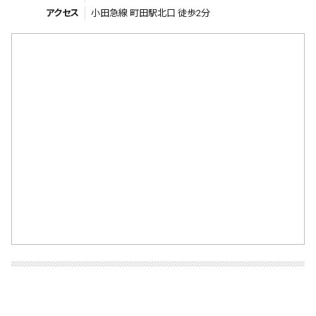
アクセス
小田急線 町田駅北口 徒歩2分