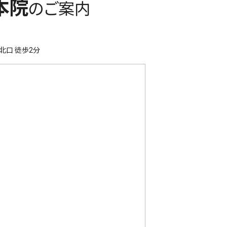
本院
のご案内
北口 徒歩2分