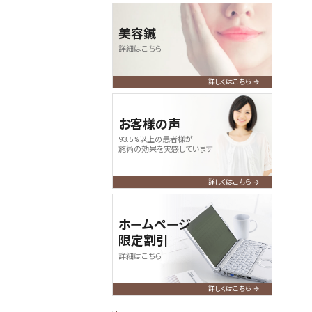
美容鍼
詳細はこちら
詳しくはこちら
お客様の声
93.5%以上の患者様が
施術の効果を実感しています
詳しくはこちら
ホームページ
限定割引
詳細はこちら
詳しくはこちら