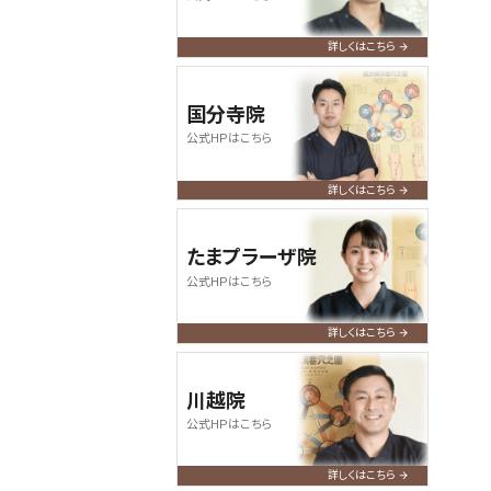
何卒よろしくお願い申し上げます。
詳しくはこちら
2024.07.09
query_builder
【お盆期間の営業について】
国分寺院
令和6年度のお盆期間も休みなく、
公式HPはこちら
通常通り営業いたします。皆さまの
ご来店、心よりお待ちしております。
詳しくはこちら
たまプラーザ院
公式HPはこちら
詳しくはこちら
川越院
公式HPはこちら
詳しくはこちら