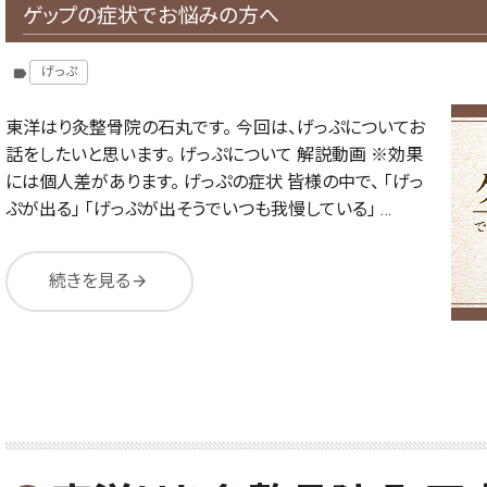
ゲップの症状でお悩みの方へ
げっぷ
label
東洋はり灸整骨院の石丸です。 今回は、げっぷについてお
話をしたいと思います。 げっぷについて 解説動画 ※効果
には個人差があります。 げっぷの症状 皆様の中で、 「げっ
ぷが出る」 「げっぷが出そうでいつも我慢している」 …
続きを見る
arrow_forward