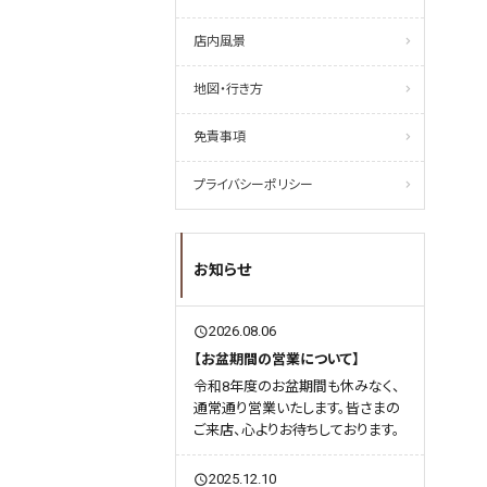
店内風景
地図・行き方
免責事項
プライバシーポリシー
お知らせ
2026.08.06
query_builder
【お盆期間の営業について】
令和8年度のお盆期間も休みなく、
通常通り営業いたします。皆さまの
ご来店、心よりお待ちしております。
2025.12.10
query_builder