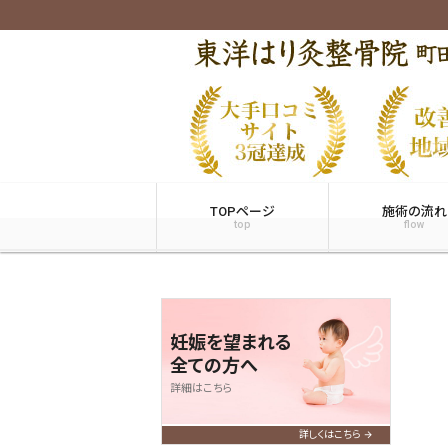
TOPページ
施術の流れ
top
flow
妊娠を望まれる
全ての方へ
詳細はこちら
詳しくはこちら