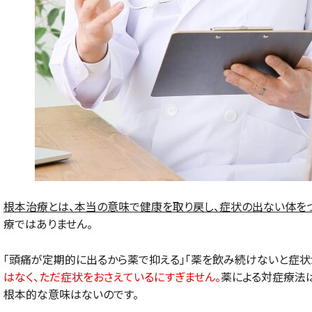
根本治療とは、本当の意味で健康を取り戻し、症状の出ない体をつ
療ではありません。
「頭痛が定期的に出るから薬で抑える」「薬を飲み続けないと症状
はなく、ただ症状をおさえているにすぎません。
薬による対症療法
根本的な意味はないのです。