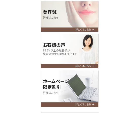
美容鍼
詳細はこちら
詳しくはこちら
お客様の声
93.5%以上の患者様が
施術の効果を実感しています
詳しくはこちら
ホームページ
限定割引
詳細はこちら
詳しくはこちら