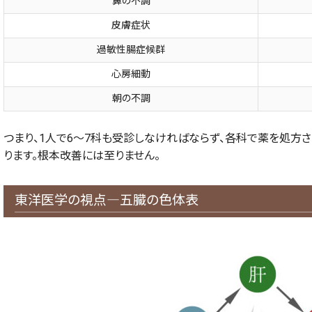
鼻の不調
皮膚症状
過敏性腸症候群
心房細動
朝の不調
つまり、1人で6〜7科も受診しなければならず、各科で薬を処方
ります。根本改善には至りません。
東洋医学の視点―五臓の色体表