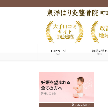
TOPページ
施術の流れ
top
flow
妊娠を望まれる
全ての方へ
詳細はこちら
詳しくはこちら