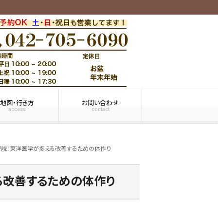
地図・行き方
お問い合わせ
access
contact
説！東洋医学が捉える改善するための体作り
る改善するための体作り