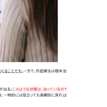
くることです。
一方で、対症療法は根本治
が出る」
このような状態は、治っているので
は、一時的には役立っても長期的に見れば