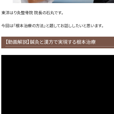
東洋はり灸整骨院 院長の石丸です。
今回は「根本治療の方法」と題してお話ししたいと思います。
【動画解説】鍼灸と漢方で実現する根本治療