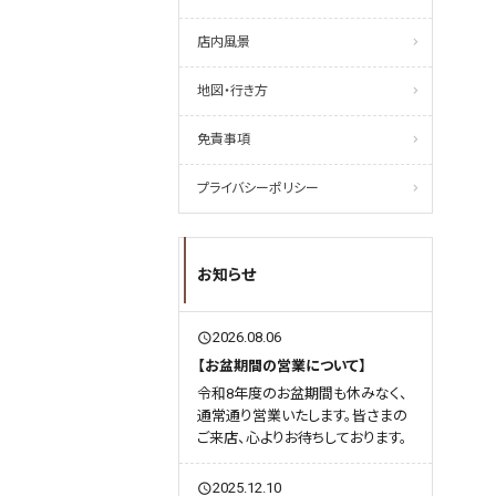
店内風景
地図・行き方
免責事項
プライバシーポリシー
お知らせ
2026.08.06
query_builder
【お盆期間の営業について】
令和8年度のお盆期間も休みなく、
通常通り営業いたします。皆さまの
ご来店、心よりお待ちしております。
2025.12.10
query_builder