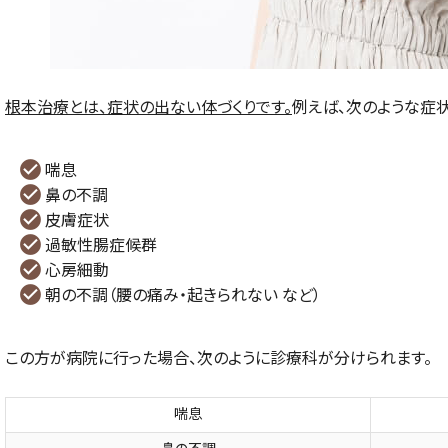
根本治療とは、症状の出ない体づくりです。
例えば、次のような症
喘息
鼻の不調
皮膚症状
過敏性腸症候群
心房細動
朝の不調（腰の痛み・起きられない など）
この方が病院に行った場合、次のように診療科が分けられます。
喘息