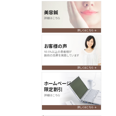
美容鍼
詳細はこちら
詳しくはこちら
お客様の声
93.5%以上の患者様が
施術の効果を実感しています
詳しくはこちら
ホームページ
限定割引
詳細はこちら
詳しくはこちら