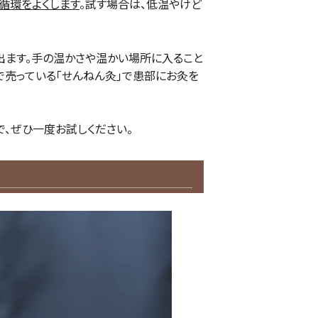
循環をよくします
。試す場合は、低温やけど
出ます。手の温かさや温かい場所に入ること
で売っている「せんねん灸」で患部にお灸を
で、ぜひ一度お試しください。