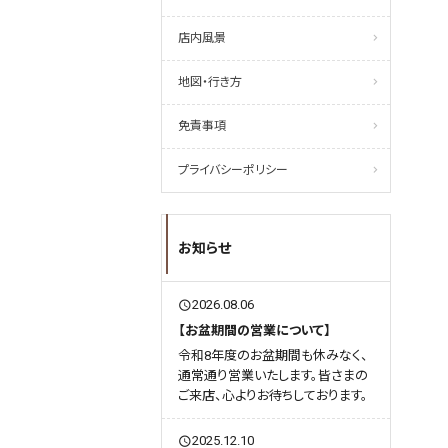
店内風景
地図・行き方
免責事項
プライバシーポリシー
お知らせ
2026.08.06
query_builder
【お盆期間の営業について】
令和8年度のお盆期間も休みなく、
通常通り営業いたします。皆さまの
ご来店、心よりお待ちしております。
2025.12.10
query_builder