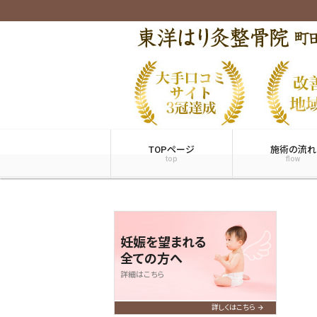
TOPページ
施術の流れ
top
flow
妊娠を望まれる
全ての方へ
詳細はこちら
詳しくはこちら